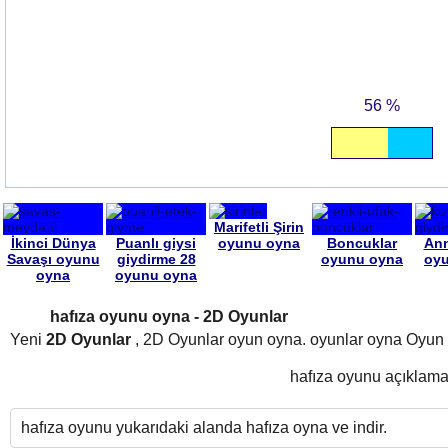
57 %
Marifetli Şirin
İkinci Dünya
Puanlı giysi
oyunu oyna
Boncuklar
Ann
Savaşı oyunu
giydirme 28
oyunu oyna
oy
oyna
oyunu oyna
hafıza oyunu oyna - 2D Oyunlar
Yeni
2D Oyunlar
, 2D Oyunlar oyun oyna. oyunlar oyna Oyun
hafıza oyunu açıklama
hafıza oyunu yukarıdaki alanda hafıza oyna ve indir.