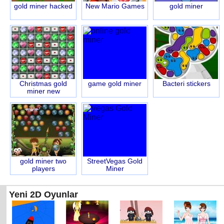
gold miner hacked
New Mario Games
gold miner
Christmas gold
game gold miner
Bacteri stickers
miner new
gold miner two
StreetVegas Gold
players
Miner
Yeni 2D Oyunlar