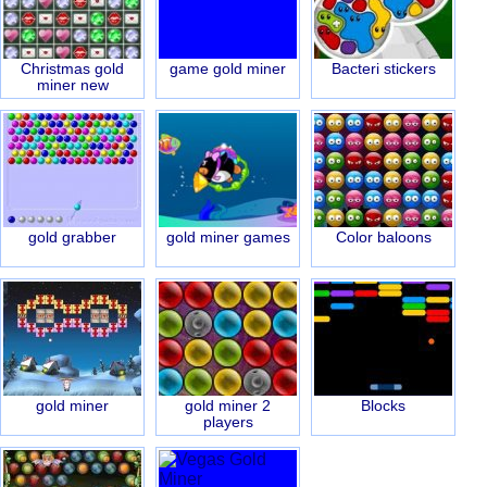
Christmas gold
game gold miner
Bacteri stickers
miner new
gold grabber
gold miner games
Color baloons
gold miner
gold miner 2
Blocks
players