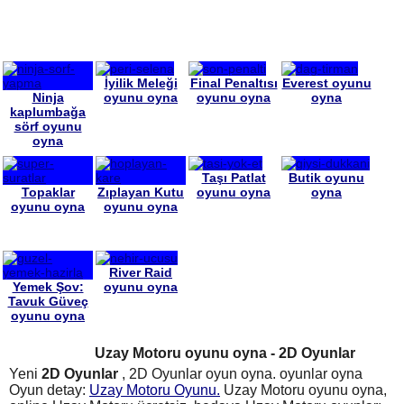
İyilik Meleği
Final Penaltısı
Everest oyunu
Ninja
oyunu oyna
oyunu oyna
oyna
kaplumbağa
sörf oyunu
oyna
Taşı Patlat
Butik oyunu
Topaklar
Zıplayan Kutu
oyunu oyna
oyna
oyunu oyna
oyunu oyna
River Raid
Yemek Şov:
oyunu oyna
Tavuk Güveç
oyunu oyna
Uzay Motoru oyunu oyna - 2D Oyunlar
Yeni
2D Oyunlar
, 2D Oyunlar oyun oyna. oyunlar oyna
Oyun detay:
Uzay Motoru Oyunu.
Uzay Motoru oyunu oyna,