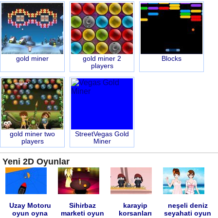
gold miner
gold miner 2
Blocks
players
gold miner two
StreetVegas Gold
players
Miner
Yeni 2D Oyunlar
Uzay Motoru
Sihirbaz
karayip
neşeli deniz
oyun oyna
marketi oyun
korsanları
seyahati oyun