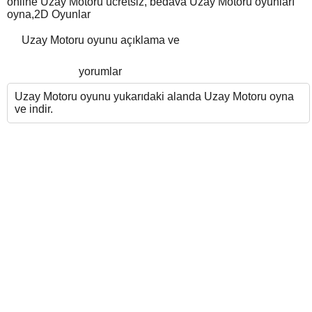
online Uzay Motoru ücretsiz, bedava Uzay Motoru oyunları
oyna,2D Oyunlar
Uzay Motoru oyunu açıklama ve
yorumlar
Uzay Motoru oyunu yukarıdaki alanda Uzay Motoru oyna
ve indir.