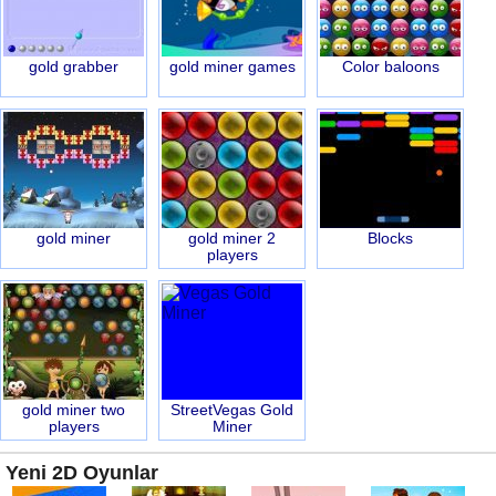
gold grabber
gold miner games
Color baloons
gold miner
gold miner 2
Blocks
players
gold miner two
StreetVegas Gold
players
Miner
Yeni 2D Oyunlar