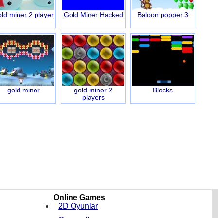
old miner 2 player
Gold Miner Hacked
Baloon popper 3
gold miner
gold miner 2
Blocks
players
Online Games
2D Oyunlar