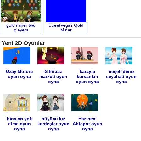
gold miner two
StreetVegas Gold
players
Miner
Yeni 2D Oyunlar
Uzay Motoru
Sihirbaz
karayip
neşeli deniz
oyun oyna
marketi oyun
korsanları
seyahati oyun
oyna
oyun oyna
oyna
binaları yok
büyücü kız
Hazineci
etme oyun
kardeşler oyun
Ahtapot oyun
oyna
oyna
oyna