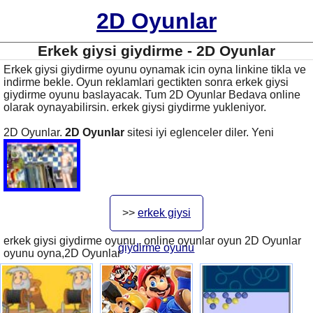
2D Oyunlar
Erkek giysi giydirme - 2D Oyunlar
Erkek giysi giydirme oyunu oynamak icin oyna linkine tikla ve
indirme bekle. Oyun reklamlari gectikten sonra erkek giysi
giydirme oyunu baslayacak. Tum 2D Oyunlar Bedava online
olarak oynayabilirsin. erkek giysi giydirme yukleniyor.
2D Oyunlar.
2D Oyunlar
sitesi iyi eglenceler diler. Yeni
>>
erkek giysi
erkek giysi giydirme oyunu , online oyunlar oyun 2D Oyunlar
giydirme oyunu
oyunu oyna,2D Oyunlar
oyna