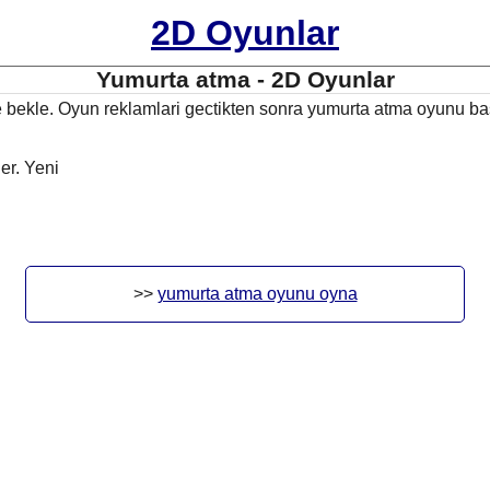
2D Oyunlar
Yumurta atma - 2D Oyunlar
e bekle. Oyun reklamlari gectikten sonra yumurta atma oyunu 
ler. Yeni
>>
yumurta atma oyunu oyna