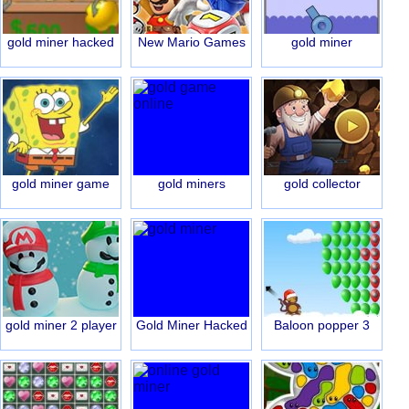
gold miner hacked
New Mario Games
gold miner
gold miner game
gold miners
gold collector
gold miner 2 player
Gold Miner Hacked
Baloon popper 3