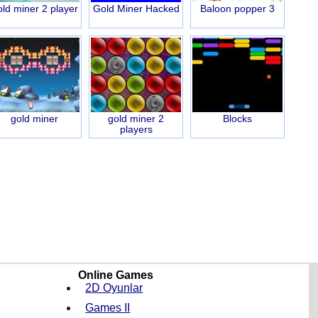
old miner 2 player
Gold Miner Hacked
Baloon popper 3
gold miner
gold miner 2
Blocks
players
Online Games
2D Oyunlar
Games II