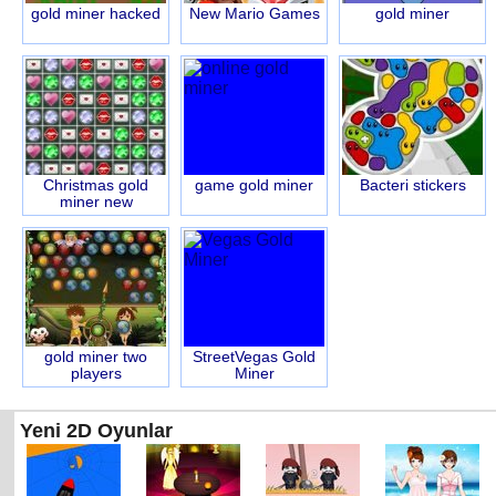
gold miner hacked
New Mario Games
gold miner
Christmas gold
game gold miner
Bacteri stickers
miner new
gold miner two
StreetVegas Gold
players
Miner
Yeni 2D Oyunlar