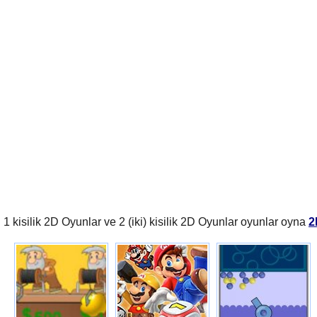
1 kisilik 2D Oyunlar ve 2 (iki) kisilik 2D Oyunlar oyunlar oyna
2