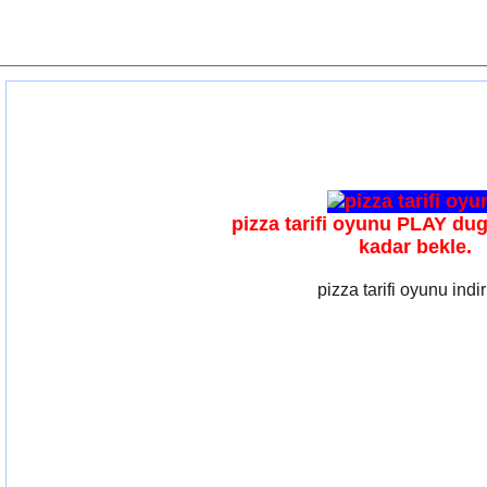
pizza tarifi oyunu PLAY du
kadar bekle.
pizza tarifi oyunu indir