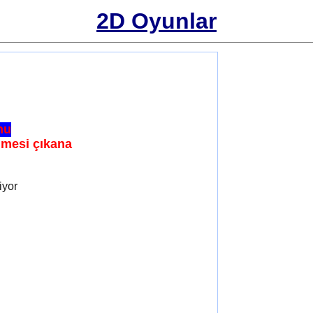
2D Oyunlar
gmesi çıkana
iyor