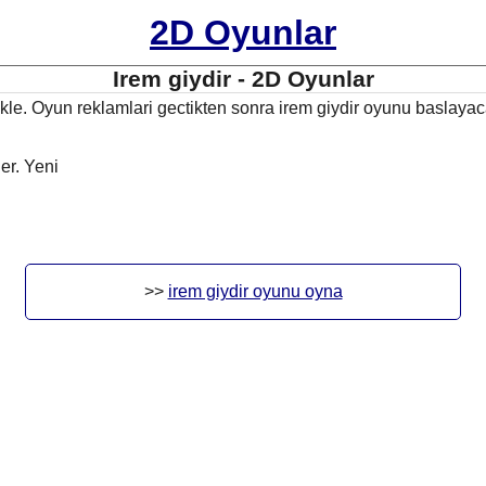
2D Oyunlar
Irem giydir - 2D Oyunlar
ekle. Oyun reklamlari gectikten sonra irem giydir oyunu baslay
ler. Yeni
>>
irem giydir oyunu oyna