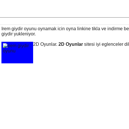
Irem giydir oyunu oynamak icin oyna linkine tikla ve indirme b
giydir yukleniyor.
2D Oyunlar.
2D Oyunlar
sitesi iyi eglenceler di