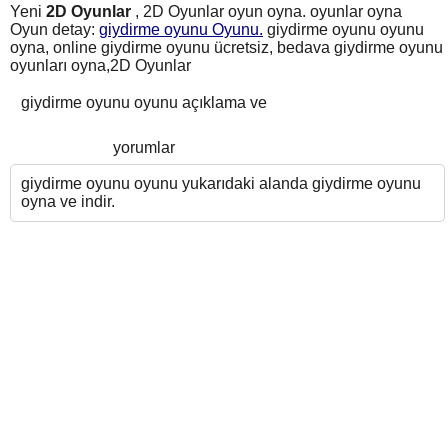
Yeni
2D Oyunlar
, 2D Oyunlar oyun oyna. oyunlar oyna
Oyun detay:
giydirme oyunu Oyunu.
giydirme oyunu oyunu
oyna, online giydirme oyunu ücretsiz, bedava giydirme oyunu
oyunları oyna,2D Oyunlar
giydirme oyunu oyunu açıklama ve
yorumlar
giydirme oyunu oyunu yukarıdaki alanda giydirme oyunu
oyna ve indir.