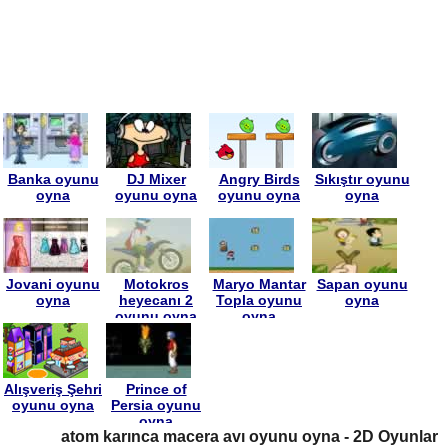
Banka oyunu
DJ Mixer
Angry Birds
Sıkıştır oyunu
oyna
oyunu oyna
oyunu oyna
oyna
Jovani oyunu
Motokros
Maryo Mantar
Sapan oyunu
oyna
heyecanı 2
Topla oyunu
oyna
oyunu oyna
oyna
Alışveriş Şehri
Prince of
oyunu oyna
Persia oyunu
oyna
atom karınca macera avı oyunu oyna - 2D Oyunlar