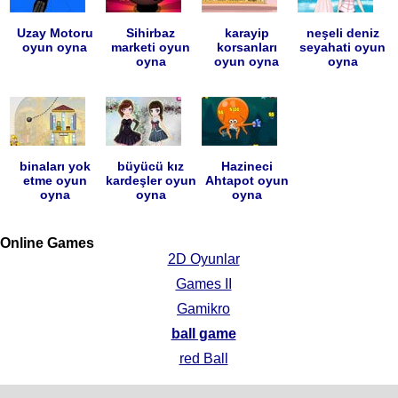
Uzay Motoru
Sihirbaz
karayip
neşeli deniz
oyun oyna
marketi oyun
korsanları
seyahati oyun
oyna
oyun oyna
oyna
binaları yok
büyücü kız
Hazineci
etme oyun
kardeşler oyun
Ahtapot oyun
oyna
oyna
oyna
Online Games
2D Oyunlar
Games II
Gamikro
ball game
red Ball